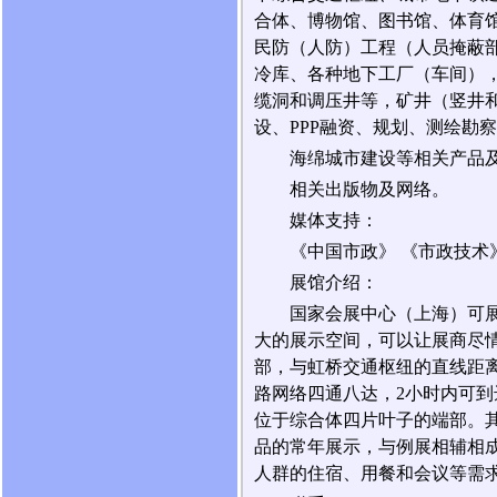
合体、博物馆、图书馆、体育
民防（人防）工程（人员掩蔽
冷库、各种地下工厂（车间）
缆洞和调压井等，矿井（竖井
设、PPP融资、规划、测绘勘
海绵城市建设等相关产品
相关出版物及网络。
媒体支持：
《中国市政》 《市政技术
展馆介绍：
国家会展中心（上海）可展
大的展示空间，可以让展商尽
部，与虹桥交通枢纽的直线距离
路网络四通八达，2小时内可
位于综合体四片叶子的端部。
品的常年展示，与例展相辅相
人群的住宿、用餐和会议等需