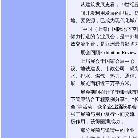
从建筑发展史看，19世纪
间开发利用发展的世纪。
地、要资源，已成为现代化城
“中国（上海）国际地下空
倾力打造的专业展会，是中外
效交流平台，是亚洲最具影响
展会回顾Exhibition Review
上届展会于国家会展中心
设、地铁建设、市政公司、规
水、排水、燃气、热力、通信、
展，展览面积近三万平方米。
展会期间召开了“国际城
下管廊结合工程案例分享”、“
会”等活动，众多企业踊跃参
强了展商与用户及行业间交流
极作用，获得圆满成功；
部分展商与邀请中的企业