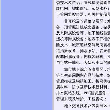
锈技术及产品；管线探测普查成
能电网、智能燃气、智慧水务
下管网监控仪器；相关控制仪
非开挖及管道修复展区：
备、顶管掘进机成套设备，钻
及其附属设备等，地下管线检
运机等附属设备；地表不开槽
险技术；城市道路空洞与病害
道清淤设备、排水泵站、管廊
配套附属设备；挖掘装载机、
自行式平地机、大型和小型的
城市地下综合管廊展区：
等全生命周期内产品与技术、
管廊模板及钢筋加工、折弯机
腐材料、防水及新技术新材料
排水泵站系统、PPP融资服务
管理系统及维护、工程咨询；
地下交通技术及装备展区