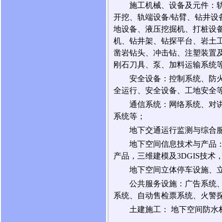
施工机械、设备及元件：
开挖、轨端设备/钻臂、钻井设
地设备、液压挖掘机、打桩设备
机、钻井架、钻探平台、岩土工
凿岩钻头、冲击钻、注塑装置及
刚石刀具、泵、加料运输系统
安全设备：控制系统、防火
全运行、安全设备、工地安全
通信系统：网络系统、对
系统等；
地下交通运行监测与综合
地下空间信息技术与产品
产品，三维建模及3DGIS技术
地下空间立体停车设施、
公共服务设施：广告系统
系统、自动售检票系统、火警
土建施工： 地下空间防