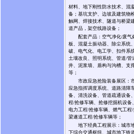
材料、地下刚性防水技术、混
备；基坑支护、边坡及建筑物
触网、焊接技术、隧道与桥梁
道产品，架空线路设备；
配套产品：空气净化/废
板、混凝土振动器、除尘系统、
破、电气化、电工学、扣件系统
土壤改良、照明系统、管道/管
井、泥浆墙、盾构与沟槽、支撑
等；
市政应急抢险装备展区：
应急指挥调度系统、道路清障
备、清洗设备、管道疏通设备、
程/抢修车辆、抢修挖掘机设备
电力工程/抢修车辆、燃气工程
梁遂道工程/抢修车辆等；
地下经典工程展示：城市
下综合交通枢纽、城市地下铁