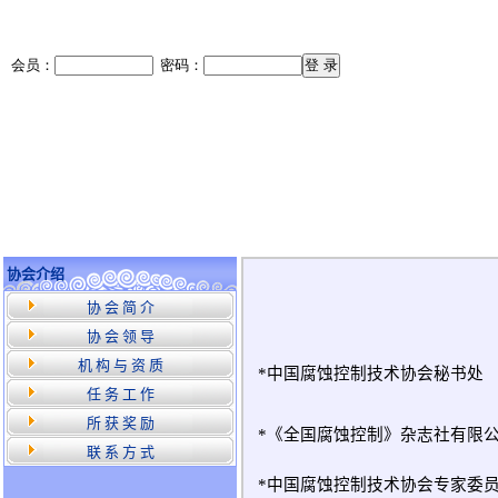
协会介绍
协 会 简 介
协 会 领 导
机 构 与 资 质
*中国腐蚀控制技术协会秘书处
任 务 工 作
所 获 奖 励
*《全国腐蚀控制》杂志社有限
联 系 方 式
*中国腐蚀控制技术协会专家委