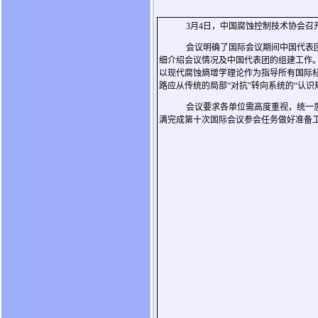
3月4日，中国腐蚀控制技术协会召开“
会议明确了国际会议期间中国代表
细介绍会议情况及中国代表团的组建工作
以现代腐蚀熵增学理论作为指导所有国际
路应从传统的局部“对抗”转向系统的“认识
会议要求各单位需高度重视，统一
满完成第十次国际会议参会任务做好准备