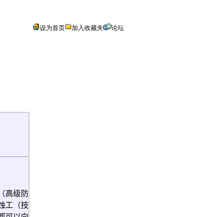
（高级防
蚀工（技
都可以向