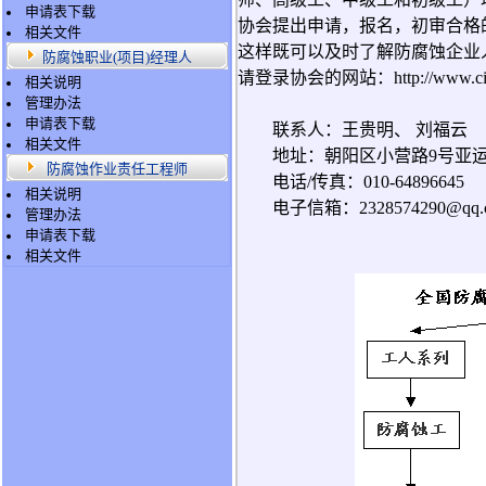
申请表下载
协会提出申请，报名，初审合格
相关文件
这样既可以及时了解防腐蚀企业
防腐蚀职业(项目)经理人
请登录协会的网站：http://www.
相关说明
管理办法
申请表下载
联系人：王贵明、
刘福云
相关文件
地址：朝阳区小营路9号亚运豪庭C
防腐蚀作业责任工程师
电话/传真：010-64896645
相关说明
电子信箱：
2328574290@qq.
管理办法
申请表下载
相关文件