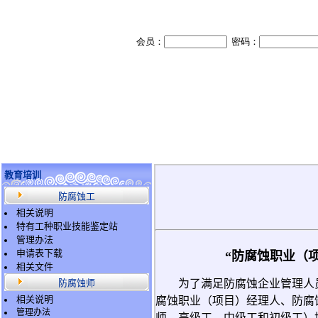
教育培训
防腐蚀工
相关说明
特有工种职业技能鉴定站
管理办法
申请表下载
“防腐蚀职业（
相关文件
防腐蚀师
为了满足防腐蚀企业管理人员
相关说明
腐蚀职业（项目）经理人、防腐
管理办法
师、高级工、中级工和初级工）