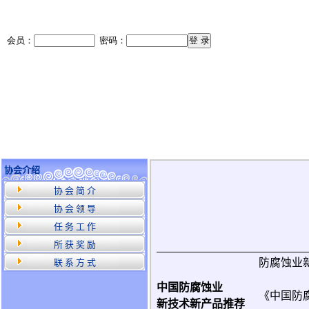
协会介绍
协 会 简 介
协 会 领 导
任 务 工 作
所 获 奖 励
防腐蚀业
联 系 方 式
中国防腐蚀业
《中国防
新技术新产品推荐