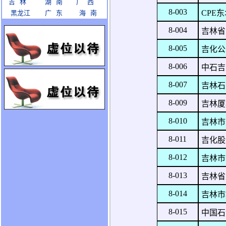
吉 林
湖 南
广 西
8-003
CPE
黑龙江
广 东
海 南
8-004
吉林省
8-005
吉化公
8-006
中石吉
8-007
吉林石
8-009
吉林厦
8-010
吉林市
8-011
吉化股
8-012
吉林市
8-013
吉林省
8-014
吉林市
8-015
中国石