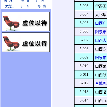
吉 林
湖 南
广 西
5-003
华泰工
黑龙江
广 东
海 南
5-004
太化集
5-005
山西广
5-006
阳泉市
5-007
山西大
5-008
山西东
5-009
阳泉市
5-010
山西荣
5-011
山西欣
5-012
晋城凤
5-013
山西临
5-014
山西飞