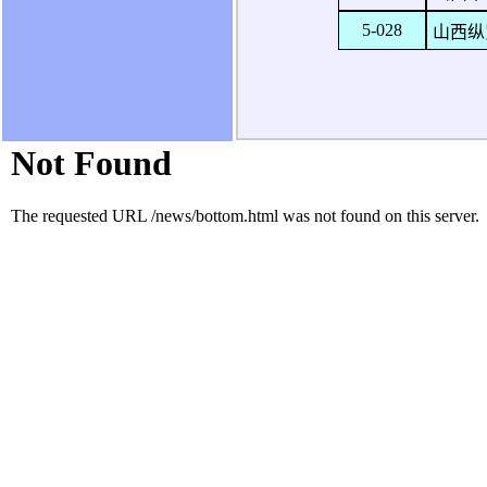
5-028
山西纵