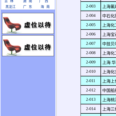
吉 林
湖 南
广 西
2-003
上海氟
黑龙江
广 东
海 南
2-004
中石化
2-005
上海化
2-006
上海宝
2-007
中技贝
2-008
上海化
2-009
上海 
2-010
上海化
2-011
上海上
2-012
中国船
2-013
上海桃
2-014
上海三