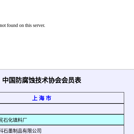
中国防腐蚀技术协会会员表
上 海 市
民石化填料厂
科石墨制品有限公司