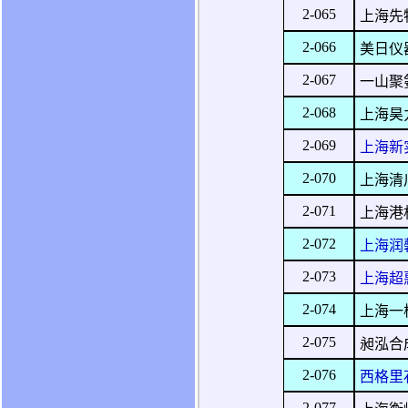
2-065
上海先
2-066
美日仪器
2-067
一山聚
2-068
上海昊
2-069
上海新
2-070
上海清
2-071
上海港
2-072
上海润
2-073
上海超
2-074
上海一
2-075
昶泓合
2-076
西格里
2-077