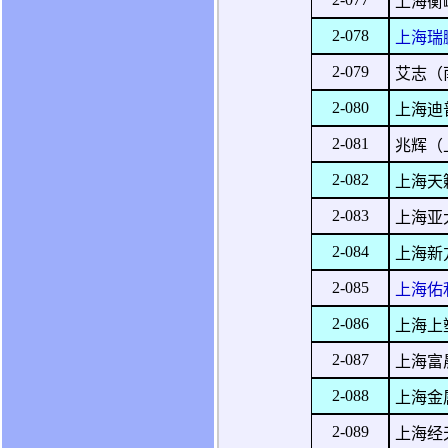
上海衡
2-078
上海瑞
2-079
艾志（
2-080
上海迪
2-081
兆辉（
2-082
上海天
2-083
上海亚
2-084
上海新
2-085
上海佑
2-086
上海上
2-087
上海富
2-088
上海金
2-089
上海经