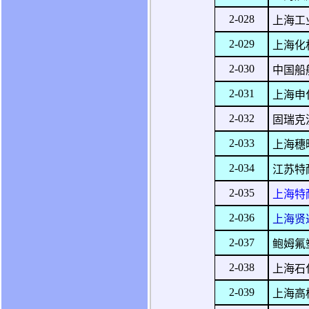
2-028
上海工
2-029
上海化
2-030
中国船
2-031
上海申
2-032
固瑞克
2-033
上海穗
2-034
江苏特
2-035
上海特
2-036
上海贤
2-037
鲍姆氟
2-038
上海石
2-039
上海高